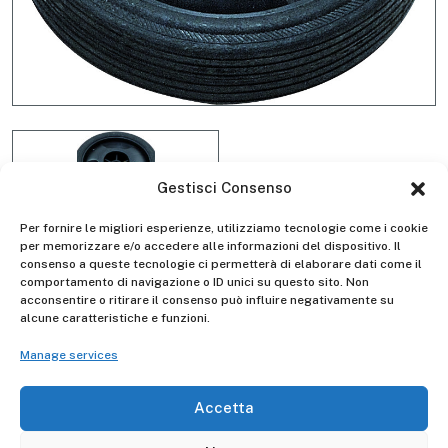
Gestisci Consenso
Per fornire le migliori esperienze, utilizziamo tecnologie come i cookie
per memorizzare e/o accedere alle informazioni del dispositivo. Il
consenso a queste tecnologie ci permetterà di elaborare dati come il
D8001 large pvc wheel
comportamento di navigazione o ID unici su questo sito. Non
acconsentire o ritirare il consenso può influire negativamente su
alcune caratteristiche e funzioni.
Manage services
Gierre
Manufacturer -
Accetta