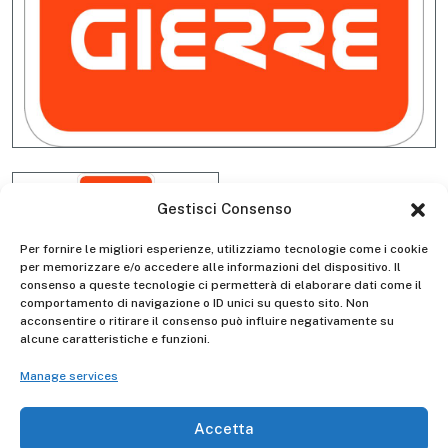
Gestisci Consenso
Per fornire le migliori esperienze, utilizziamo tecnologie come i cookie
per memorizzare e/o accedere alle informazioni del dispositivo. Il
consenso a queste tecnologie ci permetterà di elaborare dati come il
comportamento di navigazione o ID unici su questo sito. Non
acconsentire o ritirare il consenso può influire negativamente su
Barra stabilizzatrice completa
alcune caratteristiche e funzioni.
D5556
Manage services
Accetta