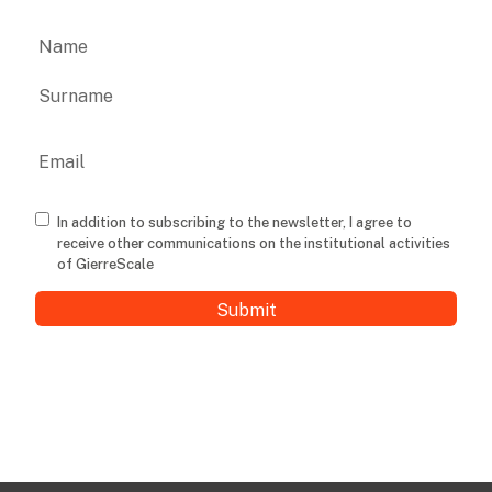
Name
First
Last
Email
Consenso
In addition to subscribing to the newsletter, I agree to
receive other communications on the institutional activities
of GierreScale