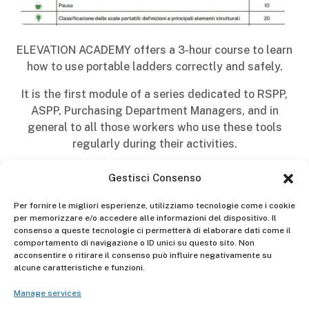
ELEVATION ACADEMY offers a 3-hour course to learn
how to use portable ladders correctly and safely.
It is the first module of a series dedicated to RSPP,
ASPP, Purchasing Department Managers, and in
general to all those workers who use these tools
regularly during their activities.
For more information, write to
Gestisci Consenso
academy@gierrescale.com.
Per fornire le migliori esperienze, utilizziamo tecnologie come i cookie
per memorizzare e/o accedere alle informazioni del dispositivo. Il
consenso a queste tecnologie ci permetterà di elaborare dati come il
comportamento di navigazione o ID unici su questo sito. Non
acconsentire o ritirare il consenso può influire negativamente su
alcune caratteristiche e funzioni.
Manage services